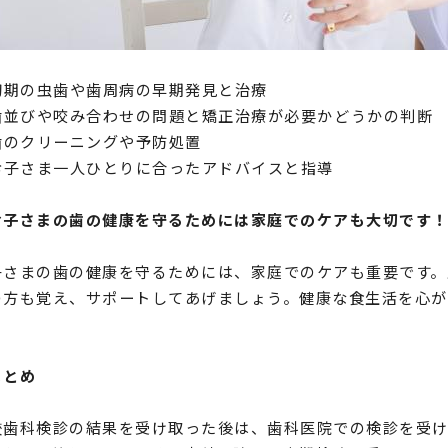
初期の虫歯や歯周病の早期発見と治療
歯並びや咬み合わせの問題と矯正治療が必要かどうかの判断
歯のクリーニングや予防処置
お子さま一人ひとりに合ったアドバイスと指導
お子さまの歯の健康を守るためには家庭でのケアも大切です
子さまの歯の健康を守るためには、家庭でのケアも重要です。
の方も覚え、サポートしてあげましょう。健康な食生活を心が
。
まとめ
校歯科検診の結果を受け取った後は、歯科医院での検診を受け