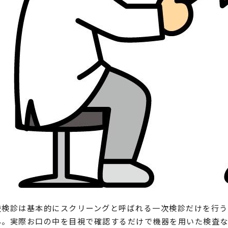
校検診は基本的にスクリーングと呼ばれる一次検診だけを行う
ん。実際お口の中を目視で確認するだけで機器を用いた検査