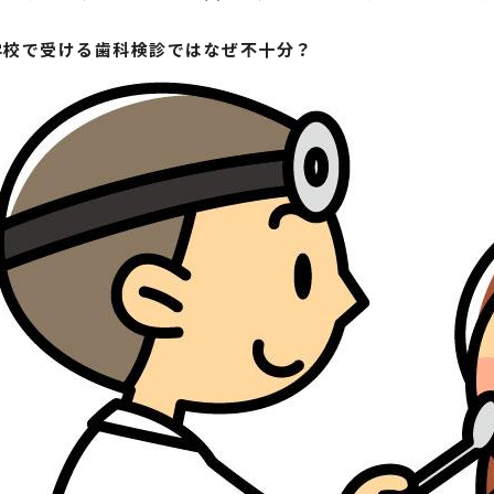
学校で受ける歯科検診ではなぜ不十分？