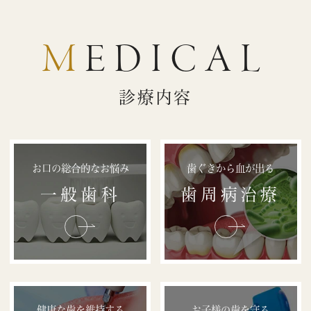
MEDICAL
診療内容
お口の総合的なお悩み
歯ぐきから血が出る
一般歯科
歯周病治療
健康な歯を維持する
お子様の歯を守る