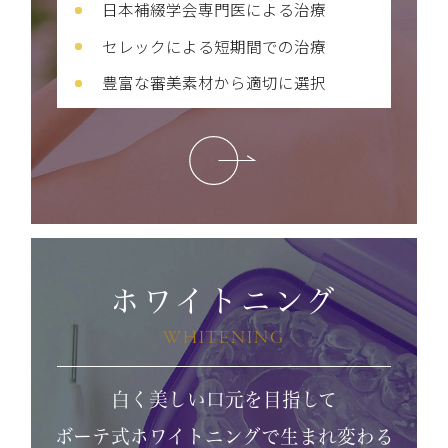
日本補綴学会専門医による治療
セレックによる短期間での治療
豊富な審美素材から適切に選択
ホワイトニング
WHITENING
白く美しい口元を目指して
ボーテ式ホワイトニングで生まれ変わる