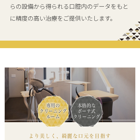
らの設備から得られる口腔内のデータをもと
に精度の高い治療をご提供いたします。
専用の
本格的な
クリーニング
ボーテ式
ルーム
クリーニング
より美しく、綺麗な口元を目指す