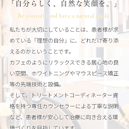
「自分らしく、自然な笑顔を。」
Be yourself and have a natural smile.
私たちが大切にしていることは、患者様が求
めている「理想の自分」に、
どれだけ寄り添
えるのかということです。
カフェのようにリラックスできる居心地の良
い空間、ホワイトニングやマウスピース矯正
等の先端技術と設備。
そして、トリートメントコーディネーター資
格を持つ専任カウンセラーによる丁寧な説明
など、
患者様が安心して治療に向き合える環
境づくりを目指しています。