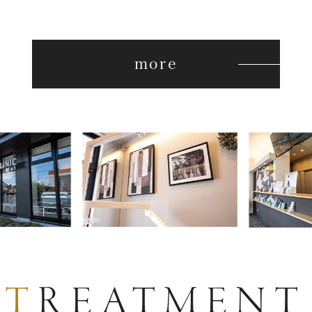
more
TREATMENT