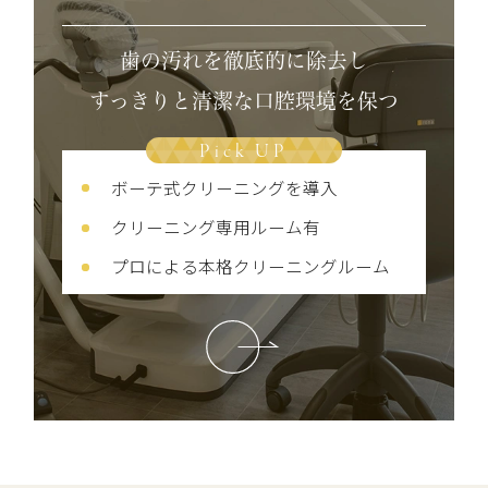
歯の汚れを徹底的に除去し
すっきりと清潔な口腔環境を保つ
Pick UP
ボーテ式クリーニングを導入
クリーニング専用ルーム有
プロによる本格クリーニングルーム