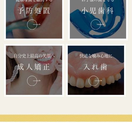
予防処置
小児歯科
自分史上最高の笑顔へ
快適な噛み心地に
成人矯正
入れ歯