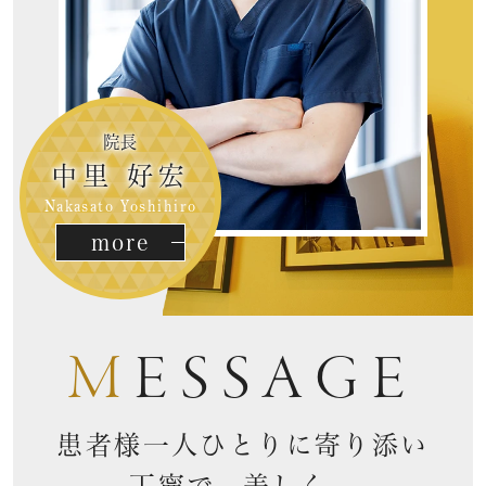
院長
中里 好宏
Nakasato Yoshihiro
more
MESSAGE
患者様一人ひとりに寄り添い
丁寧で、美しく、