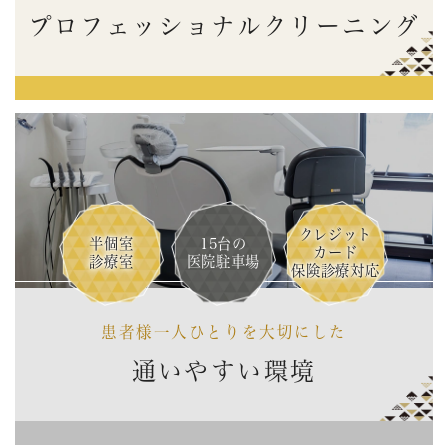
プロフェッショナルクリーニング
クレジット
半個室
15台の
カード
診療室
医院駐車場
保険診療対応
患者様一人ひとりを大切にした
通いやすい環境