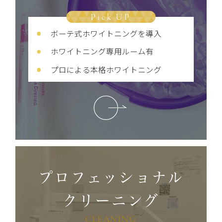
Pick UP
ボーテ式ホワイトニングを導入
ホワイトニング専用ルーム有
プロによる本格ホワイトニング
プロフェッショナル
クリーニング
CLEANING