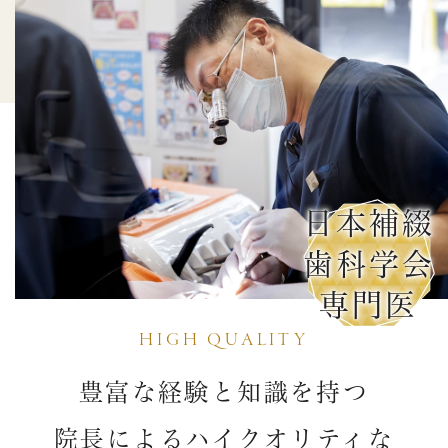
日本補綴
歯科学会
専門医
HIGH QUALITY
豊富な経験と知識を持つ
院長によるハイクオリティな