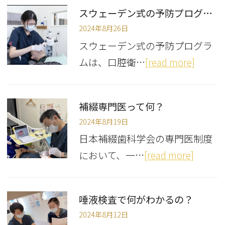
スウェーデン式の予防プログラムって？
2024年8月26日
スウェーデン式の予防プログラ
ムは、口腔衛…
[read more]
補綴専門医って何？
2024年8月19日
日本補綴歯科学会の専門医制度
において、一…
[read more]
唾液検査で何がわかるの？
2024年8月12日