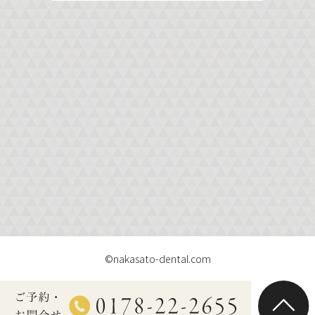
©nakasato-dental.com