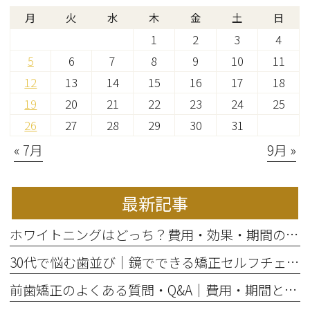
月
火
水
木
金
土
日
1
2
3
4
5
6
7
8
9
10
11
12
13
14
15
16
17
18
19
20
21
22
23
24
25
26
27
28
29
30
31
« 7月
9月 »
最新記事
ホワイトニングはどっち？費用・効果・期間の違いから選び方を解説
30代で悩む歯並び｜鏡でできる矯正セルフチェックと将来のリスク
前歯矯正のよくある質問・Q&A｜費用・期間と部分矯正の適応を解説