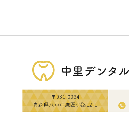
〒031-0034
青森県八戸市鷹匠小路12-1