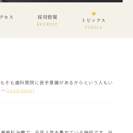
クセス
採用情報
トピックス
S
RECRUIT
TOPICS
そもそも歯科医院に苦手意識があるからという人もい
に…
[read more]
審美歯科治療で、近年人気を集めている施術です。当