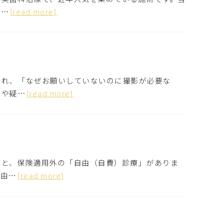
、…
[read more]
され、「なぜお願いしていないのに撮影が必要な
安や疑…
[read more]
」と、保険適用外の「自由（自費）診療」がありま
自由…
[read more]