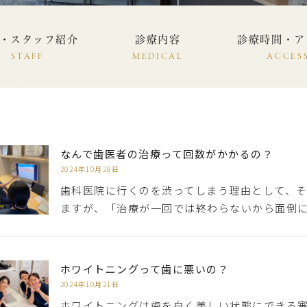
・スタッフ紹介
診療内容
診療時間・ア
STAFF
MEDICAL
ACCES
なんで歯医者の治療って回数がかかるの？
2024年10月28日
歯科医院に行くのを渋ってしまう理由として、
ますが、「治療が一回では終わらないから面倒
ホワイトニングって歯に悪いの？
2024年10月21日
ホワイトニングは歯を白く美しい状態にできる