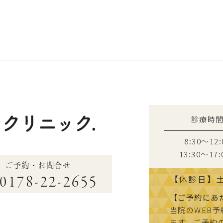
診療時
8:30～12:
13:30〜17:
ご予約・お問合せ
0178-22-2655
【休診日】
【ご予約にあ
当院のWEB
ます。ご予約