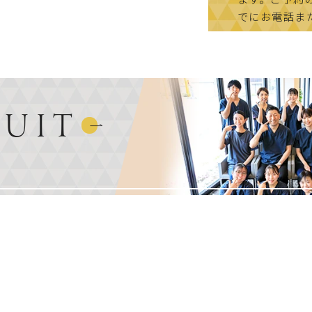
でにお電話ま
RUIT