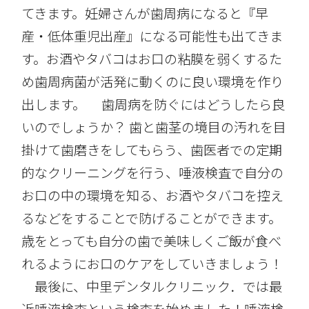
てきます。妊婦さんが歯周病になると『早
産・低体重児出産』になる可能性も出てきま
す。お酒やタバコはお口の粘膜を弱くするた
め歯周病菌が活発に動くのに良い環境を作り
出します。 歯周病を防ぐにはどうしたら良
いのでしょうか？ 歯と歯茎の境目の汚れを目
掛けて歯磨きをしてもらう、歯医者での定期
的なクリーニングを行う、唾液検査で自分の
お口の中の環境を知る、お酒やタバコを控え
るなどをすることで防げることができます。
歳をとっても自分の歯で美味しくご飯が食べ
れるようにお口のケアをしていきましょう！
最後に、中里デンタルクリニック．では最
近唾液検査という検査を始めました！唾液検