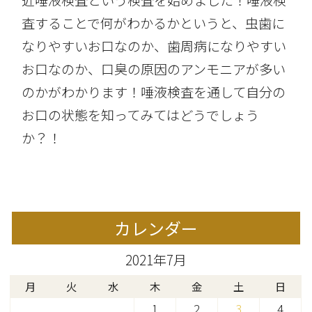
査することで何がわかるかというと、虫歯に
なりやすいお口なのか、歯周病になりやすい
お口なのか、口臭の原因のアンモニアが多い
のかがわかります！唾液検査を通して自分の
お口の状態を知ってみてはどうでしょう
か？！
カレンダー
2021年7月
月
火
水
木
金
土
日
1
2
3
4