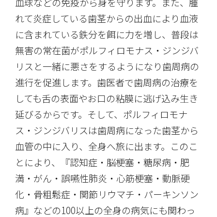
血球などの免疫から身を守ります。また、腫
れて炎症している歯茎からの出血により血液
に含まれている鉄分を餌に力を増し、普段は
無害の常在菌がポルフィロモナス・ジンジバ
リスと一緒に悪さをするようになり歯周病の
進行を促進します。歯医者で歯周病の治療を
しても舌の表面やお口の粘膜に逃げ込み生き
延びるからです。そして、ポルフィロモナ
ス・ジンジバリスは歯周病になった歯茎から
血管の中に入り、全身へ旅に出ます。このこ
とにより、『認知症・脳梗塞・糖尿病・肥
満・がん・誤嚥性肺炎・心筋梗塞・動脈硬
化・骨粗鬆症・関節リウマチ・パーキンソン
病』などの100以上の全身の病気にも関わっ