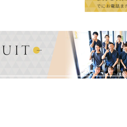
でにお電話ま
RUIT