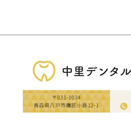
〒031-0034
青森県八戸市鷹匠小路12-1