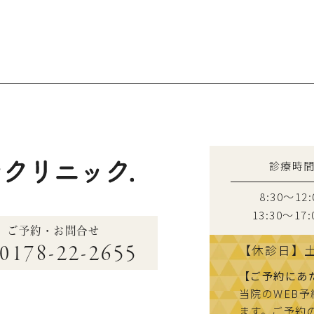
診療時
8:30～12:
13:30〜17:
ご予約・お問合せ
0178-22-2655
【休診日】
【ご予約にあ
当院のWEB
ます。ご予約