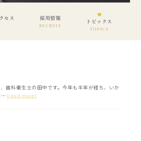
クセス
採用情報
トピックス
S
RECRUIT
TOPICS
．歯科衛生士の田中です。今年も半年が経ち、いか
健…
[read more]