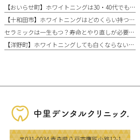
【おいらせ町】ホワイトニングは30・40代でも効果ある？年代別の特徴と始める前に知っておきたいこと
【十和田市】ホワイトニングはどのくらい持つ？持続期間と長持ちさせるコツ
セラミックは一生もつ？寿命とやり直しが必要になるケース
【洋野町】ホワイトニングしても白くならない理由とは？効果が出にくい人の特徴
〒031-0034
青森県八戸市鷹匠小路12-1