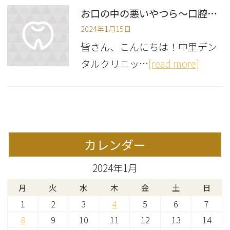
お口の中の悪いやつら〜口腔最近の犯罪白書〜
2024年1月15日
皆さん、こんにちは！中里デン
タルクリニッ…
[read more]
カレンダー
2024年1月
月
火
水
木
金
土
日
1
2
3
4
5
6
7
8
9
10
11
12
13
14