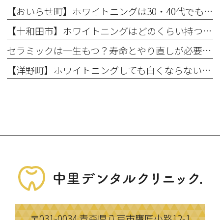
【おいらせ町】ホワイトニングは30・40代でも効果ある？年代別の特徴と始める前に知っておきたいこと
【十和田市】ホワイトニングはどのくらい持つ？持続期間と長持ちさせるコツ
セラミックは一生もつ？寿命とやり直しが必要になるケース
【洋野町】ホワイトニングしても白くならない理由とは？効果が出にくい人の特徴
〒031-0034
青森県八戸市鷹匠小路12-1