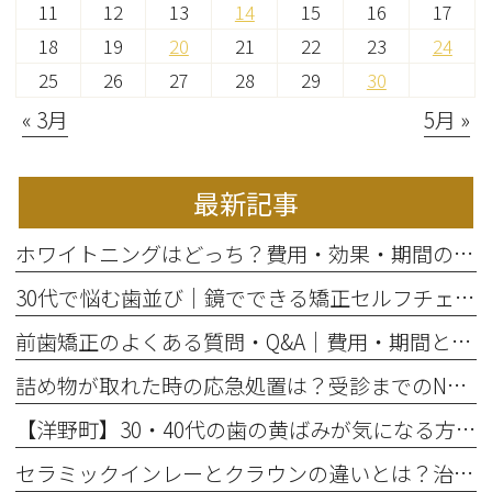
11
12
13
14
15
16
17
18
19
20
21
22
23
24
25
26
27
28
29
30
« 3月
5月 »
最新記事
ホワイトニングはどっち？費用・効果・期間の違いから選び方を解説
30代で悩む歯並び｜鏡でできる矯正セルフチェックと将来のリスク
前歯矯正のよくある質問・Q&A｜費用・期間と部分矯正の適応を解説
詰め物が取れた時の応急処置は？受診までのNG行動と放置リスク
【洋野町】30・40代の歯の黄ばみが気になる方へ｜ホワイトニングで変わる歯と印象
セラミックインレーとクラウンの違いとは？治療範囲別に適した選択肢を解説