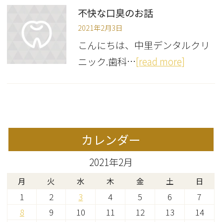
不快な口臭のお話
2021年2月3日
こんにちは、中里デンタルクリ
ニック.歯科…
[read more]
カレンダー
2021年2月
月
火
水
木
金
土
日
1
2
3
4
5
6
7
8
9
10
11
12
13
14