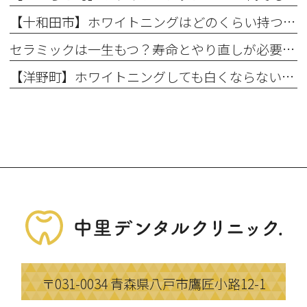
【十和田市】ホワイトニングはどのくらい持つ？持続期間と長持ちさせるコツ
セラミックは一生もつ？寿命とやり直しが必要になるケース
【洋野町】ホワイトニングしても白くならない理由とは？効果が出にくい人の特徴
〒031-0034
青森県八戸市鷹匠小路12-1