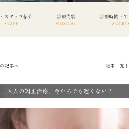
・スタッフ紹介
診療内容
診療時間・ア
STAFF
MEDICAL
ACCES
前の記事へ
│記事一覧
大人の矯正治療、今からでも遅くない？