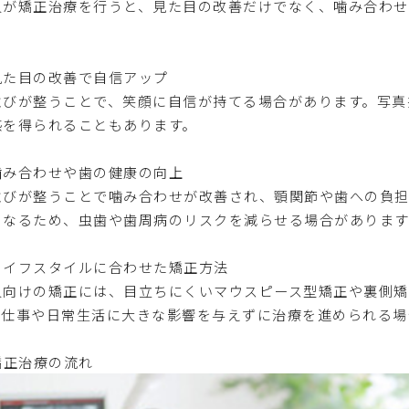
人が矯正治療を行うと、見た目の改善だけでなく、噛み合わ
。
見た目の改善で自信アップ
並びが整うことで、笑顔に自信が持てる場合があります。写真
感を得られることもあります。
噛み合わせや歯の健康の向上
並びが整うことで噛み合わせが改善され、顎関節や歯への負担
くなるため、虫歯や歯周病のリスクを減らせる場合があります
ライフスタイルに合わせた矯正方法
人向けの矯正には、目立ちにくいマウスピース型矯正や裏側矯
。仕事や日常生活に大きな影響を与えずに治療を進められる場
矯正治療の流れ