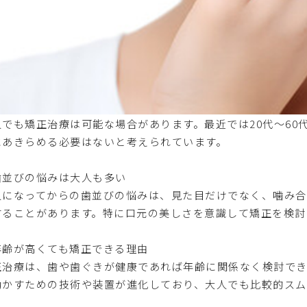
人でも矯正治療は可能な場合があります。最近では20代〜60
にあきらめる必要はないと考えられています。
歯並びの悩みは大人も多い
人になってからの歯並びの悩みは、見た目だけでなく、噛み合
することがあります。特に口元の美しさを意識して矯正を検討
年齢が高くても矯正できる理由
正治療は、歯や歯ぐきが健康であれば年齢に関係なく検討でき
動かすための技術や装置が進化しており、大人でも比較的スム