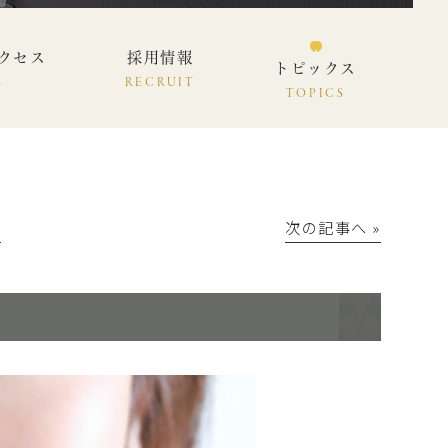
クセス
採用情報
トピックス
S
RECRUIT
TOPICS
│
次の記事へ »