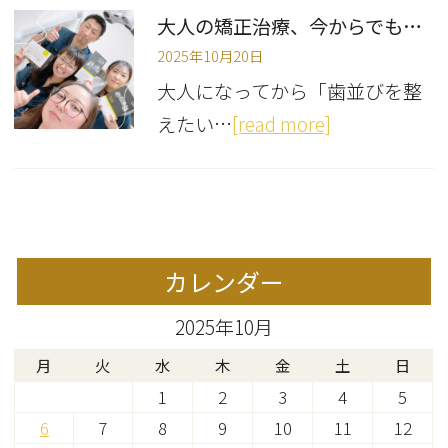
大人の矯正治療、今からでも遅くない？
2025年10月20日
大人になってから「歯並びを整
えたい…
[read more]
カレンダー
2025年10月
月
火
水
木
金
土
日
1
2
3
4
5
6
7
8
9
10
11
12