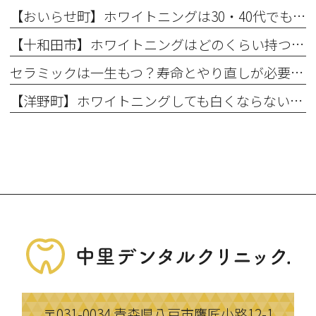
【おいらせ町】ホワイトニングは30・40代でも効果ある？年代別の特徴と始める前に知っておきたいこと
【十和田市】ホワイトニングはどのくらい持つ？持続期間と長持ちさせるコツ
セラミックは一生もつ？寿命とやり直しが必要になるケース
【洋野町】ホワイトニングしても白くならない理由とは？効果が出にくい人の特徴
〒031-0034
青森県八戸市鷹匠小路12-1