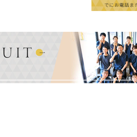
でにお電話ま
RUIT