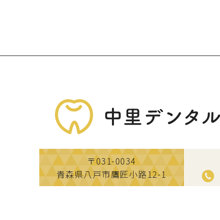
〒031-0034
青森県八戸市鷹匠小路12-1