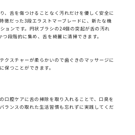
り、舌を傷つけることなく汚れだけを優しく安全に
の特徴だった3段エラストマーブレードに、新たな機
ションです。円状ブラシの24個の突起が舌の汚れ
かつ段階的に集め、舌を綺麗に清掃できます。
テクスチャーが柔らかいので歯ぐきのマッサージに
に保つことができます。
の口腔ケアに舌の掃除を取り入れることで、口臭を
バランスの取れた生活習慣も忘れずに実践してくだ