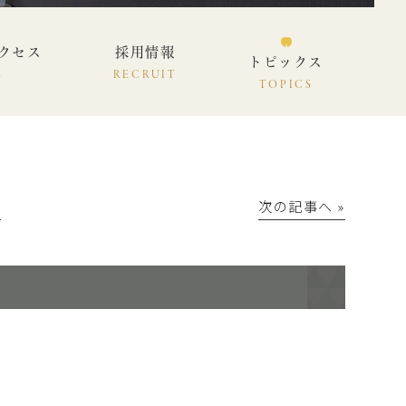
クセス
採用情報
トピックス
S
RECRUIT
TOPICS
│
次の記事へ »