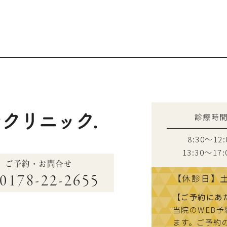
診療時
8:30～12:
13:30〜17:
ご予約・お問合せ
0178-22-2655
【休診日】
【ご予約にあ
当院のWEB
ます。ご予約