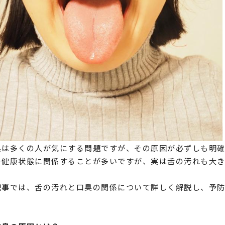
臭は多くの人が気にする問題ですが、その原因が必ずしも明確
の健康状態に関係することが多いですが、実は舌の汚れも大
記事では、舌の汚れと口臭の関係について詳しく解説し、予防