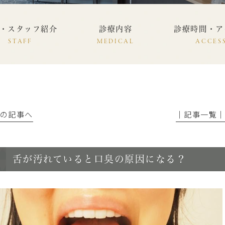
・スタッフ紹介
診療内容
診療時間・ア
STAFF
MEDICAL
ACCES
前の記事へ
│記事一覧
舌が汚れていると口臭の原因になる？