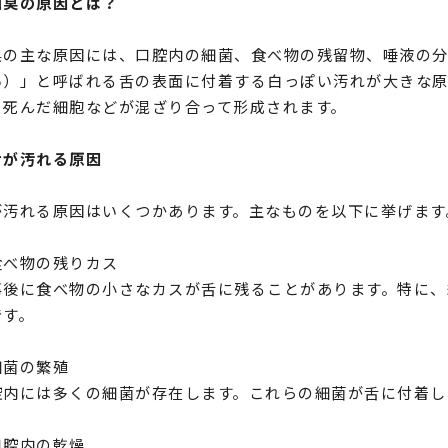
口臭の原因とは？
臭の主な原因には、口腔内の細菌、食べ物の残留物、唾液の分
い）」と呼ばれる舌の表面に付着する白っぽい汚れが大きな原
、死んだ細胞などが混ざり合って形成されます。
舌が汚れる原因
が汚れる原因はいくつかあります。主なものを以下に挙げます
食べ物の残りカス
事後に食べ物の小さなカスが舌に残ることがあります。特に、
です。
細菌の繁殖
腔内には多くの細菌が存在します。これらの細菌が舌に付着し
口腔内の乾燥