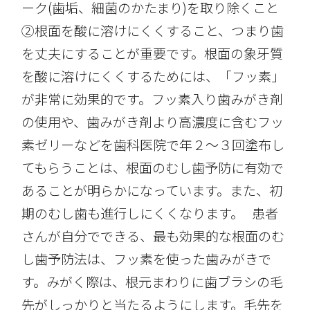
ーク(歯垢、細菌のかたまり)を取り除くこと
②根面を酸に溶けにくくすること、つまり歯
を丈夫にすることが重要です。根面の象牙質
を酸に溶けにくくするためには、「フッ素」
が非常に効果的です。フッ素入り歯みがき剤
の使用や、歯みがき剤より高濃度に含むフッ
素ゼリーなどを歯科医院で年２〜３回塗布し
てもらうことは、根面のむし歯予防に有効で
あることが明らかになっています。また、初
期のむし歯も進行しにくくなります。 患者
さんが自分でできる、最も効果的な根面のむ
し歯予防法は、フッ素を使った歯みがきで
す。みがく際は、根元まわりに歯ブラシの毛
先がしっかりと当たるようにします。毛先を