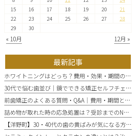
15
16
17
18
19
20
21
22
23
24
25
26
27
28
29
30
« 10月
12月 »
最新記事
ホワイトニングはどっち？費用・効果・期間の違いから選び方を解説
30代で悩む歯並び｜鏡でできる矯正セルフチェックと将来のリスク
前歯矯正のよくある質問・Q&A｜費用・期間と部分矯正の適応を解説
詰め物が取れた時の応急処置は？受診までのNG行動と放置リスク
【洋野町】30・40代の歯の黄ばみが気になる方へ｜ホワイトニングで変わる歯と印象