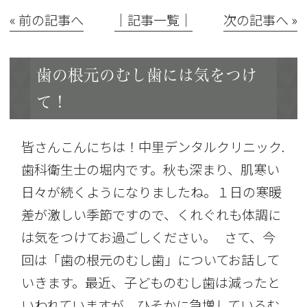
« 前の記事へ
│記事一覧│
次の記事へ »
歯の根元のむし歯には気をつけ
て！
皆さんこんにちは！中里デンタルクリニック.
歯科衛生士の堀内です。秋も深まり、肌寒い
日々が続くようになりましたね。１日の寒暖
差が激しい季節ですので、くれぐれも体調に
は気をつけてお過ごしください。 さて、今
回は「歯の根元のむし歯」についてお話して
いきます。最近、子どものむし歯は減ったと
いわれていますが、ひそかに急増しているむ