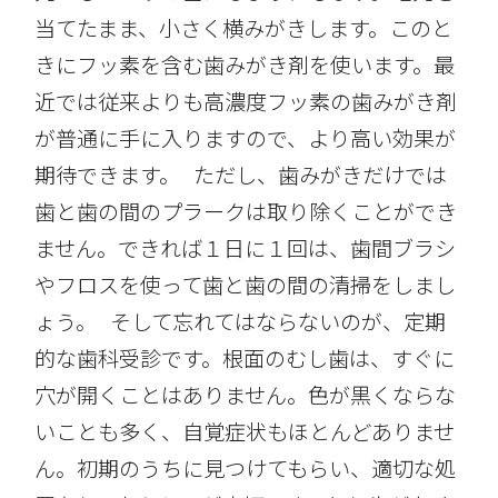
当てたまま、小さく横みがきします。このと
きにフッ素を含む歯みがき剤を使います。最
近では従来よりも高濃度フッ素の歯みがき剤
が普通に手に入りますので、より高い効果が
期待できます。 ただし、歯みがきだけでは
歯と歯の間のプラークは取り除くことができ
ません。できれば１日に１回は、歯間ブラシ
やフロスを使って歯と歯の間の清掃をしまし
ょう。 そして忘れてはならないのが、定期
的な歯科受診です。根面のむし歯は、すぐに
穴が開くことはありません。色が黒くならな
いことも多く、自覚症状もほとんどありませ
ん。初期のうちに見つけてもらい、適切な処