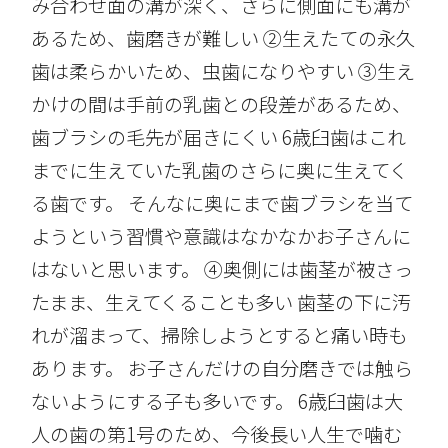
み合わせ面の溝が深く、さらに側面にも溝が
あるため、歯磨きが難しい ②生えたての永久
歯は柔らかいため、虫歯になりやすい ③生え
かけの間は手前の乳歯との段差があるため、
歯ブラシの毛先が届きにくい 6歳臼歯はこれ
までに生えていた乳歯のさらに奥に生えてく
る歯です。 そんなに奥にまで歯ブラシを当て
ようという習慣や意識はなかなかお子さんに
はないと思います。 ④奥側には歯茎が被さっ
たまま、生えてくることも多い 歯茎の下に汚
れが溜まって、掃除しようとすると痛い時も
あります。 お子さんだけの自分磨きでは触ら
ないようにする子も多いです。 6歳臼歯は大
人の歯の第1号のため、今後長い人生で噛む