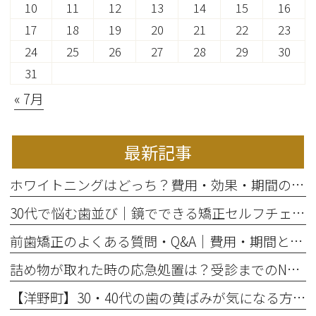
10
11
12
13
14
15
16
17
18
19
20
21
22
23
24
25
26
27
28
29
30
31
« 7月
最新記事
ホワイトニングはどっち？費用・効果・期間の違いから選び方を解説
30代で悩む歯並び｜鏡でできる矯正セルフチェックと将来のリスク
前歯矯正のよくある質問・Q&A｜費用・期間と部分矯正の適応を解説
詰め物が取れた時の応急処置は？受診までのNG行動と放置リスク
【洋野町】30・40代の歯の黄ばみが気になる方へ｜ホワイトニングで変わる歯と印象