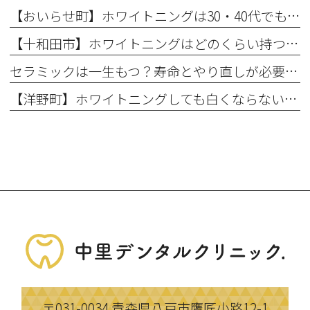
【おいらせ町】ホワイトニングは30・40代でも効果ある？年代別の特徴と始める前に知っておきたいこと
【十和田市】ホワイトニングはどのくらい持つ？持続期間と長持ちさせるコツ
セラミックは一生もつ？寿命とやり直しが必要になるケース
【洋野町】ホワイトニングしても白くならない理由とは？効果が出にくい人の特徴
〒031-0034
青森県八戸市鷹匠小路12-1