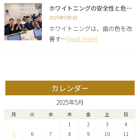
ホワイトニングの安全性と危険性について
2025年5月5日
ホワイトニングは、歯の色を改
善す…
[read more]
カレンダー
2025年5月
月
火
水
木
金
土
日
1
2
3
4
5
6
7
8
9
10
11