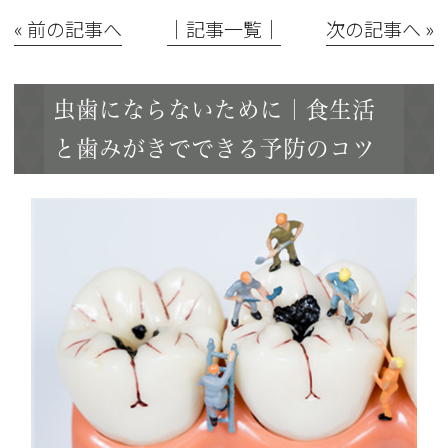
« 前の記事へ
│記事一覧│
次の記事へ »
虫歯にならないために｜食生活
と歯みがきでできる予防のコツ