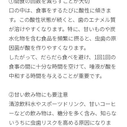
①間食の回数を減らすことが大切
口の中は、食事をするたびに酸性に傾きま
す。この酸性状態が続くと、歯のエナメル質
が溶けやすくなります。特に、甘いものや炭
水化物を含む食品を頻繁に摂ると、虫歯の原
因菌が酸を作りやすくなります。
したがって、だらだら食べを避け、1回1回の
食事の間に十分な時間を空けて、唾液が酸を
中和する時間を与えることが重要です。
②甘い飲み物にも要注意
清涼飲料水やスポーツドリンク、甘いコーヒ
ーなどの飲み物は、糖分を多く含み、知らな
いうちに虫歯リスクを高める原因になりま