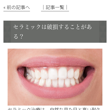
« 前の記事へ
│記事一覧│
セラミックは破損することがあ
る？
セラミック治療は、自然な見た目と高い耐久