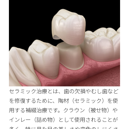
セラミック治療とは、歯の欠損やむし歯など
を修復するために、陶材（セラミック）を使
用する補綴治療です。クラウン（被せ物）や
インレー（詰め物）として使用されることが