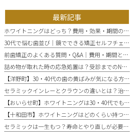
最新記事
ホワイトニングはどっち？費用・効果・期間の違いから選び方を解説
30代で悩む歯並び｜鏡でできる矯正セルフチェックと将来のリスク
前歯矯正のよくある質問・Q&A｜費用・期間と部分矯正の適応を解説
詰め物が取れた時の応急処置は？受診までのNG行動と放置リスク
【洋野町】30・40代の歯の黄ばみが気になる方へ｜ホワイトニングで変わる歯と印象
セラミックインレーとクラウンの違いとは？治療範囲別に適した選択肢を解説
【おいらせ町】ホワイトニングは30・40代でも効果ある？年代別の特徴と始める前に知っておきたいこと
【十和田市】ホワイトニングはどのくらい持つ？持続期間と長持ちさせるコツ
セラミックは一生もつ？寿命とやり直しが必要になるケース