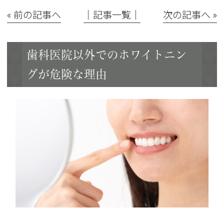
« 前の記事へ
│記事一覧│
次の記事へ »
歯科医院以外でのホワイトニン
グが危険な理由