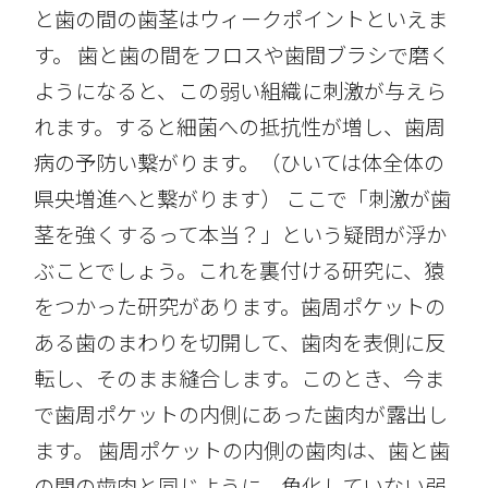
と歯の間の歯茎はウィークポイントといえま
す。 歯と歯の間をフロスや歯間ブラシで磨く
ようになると、この弱い組織に刺激が与えら
れます。すると細菌への抵抗性が増し、歯周
病の予防い繋がります。（ひいては体全体の
県央増進へと繋がります） ここで「刺激が歯
茎を強くするって本当？」という疑問が浮か
ぶことでしょう。これを裏付ける研究に、猿
をつかった研究があります。歯周ポケットの
ある歯のまわりを切開して、歯肉を表側に反
転し、そのまま縫合します。このとき、今ま
で歯周ポケットの内側にあった歯肉が露出し
ます。 歯周ポケットの内側の歯肉は、歯と歯
の間の歯肉と同じように、角化していない弱