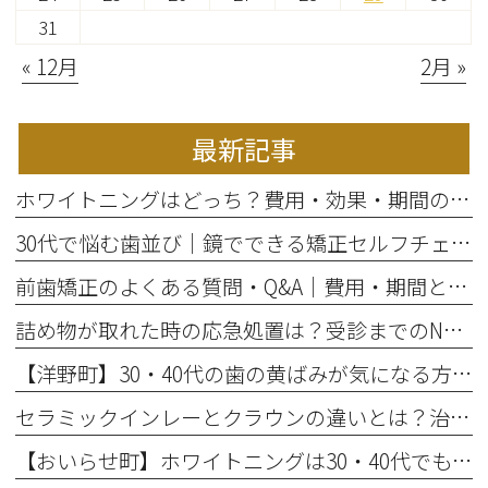
31
« 12月
2月 »
最新記事
ホワイトニングはどっち？費用・効果・期間の違いから選び方を解説
30代で悩む歯並び｜鏡でできる矯正セルフチェックと将来のリスク
前歯矯正のよくある質問・Q&A｜費用・期間と部分矯正の適応を解説
詰め物が取れた時の応急処置は？受診までのNG行動と放置リスク
【洋野町】30・40代の歯の黄ばみが気になる方へ｜ホワイトニングで変わる歯と印象
セラミックインレーとクラウンの違いとは？治療範囲別に適した選択肢を解説
【おいらせ町】ホワイトニングは30・40代でも効果ある？年代別の特徴と始める前に知っておきたいこと