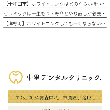
【十和田市】ホワイトニングはどのくらい持つ？持続期間と長持ちさせるコツ
セラミックは一生もつ？寿命とやり直しが必要になるケース
【洋野町】ホワイトニングしても白くならない理由とは？効果が出にくい人の特徴
〒031-0034
青森県八戸市鷹匠小路12-1