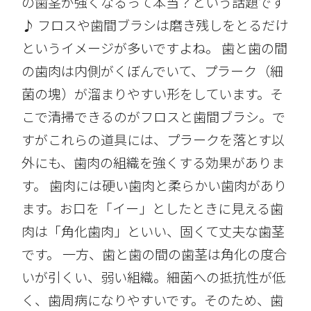
の歯茎が強くなるって本当？という話題です
♪ フロスや歯間ブラシは磨き残しをとるだけ
というイメージが多いですよね。 歯と歯の間
の歯肉は内側がくぼんでいて、プラーク（細
菌の塊）が溜まりやすい形をしています。そ
こで清掃できるのがフロスと歯間ブラシ。で
すがこれらの道具には、プラークを落とす以
外にも、歯肉の組織を強くする効果がありま
す。 歯肉には硬い歯肉と柔らかい歯肉があり
ます。お口を「イー」としたときに見える歯
肉は「角化歯肉」といい、固くて丈夫な歯茎
です。 一方、歯と歯の間の歯茎は角化の度合
いが引くい、弱い組織。細菌への抵抗性が低
く、歯周病になりやすいです。そのため、歯