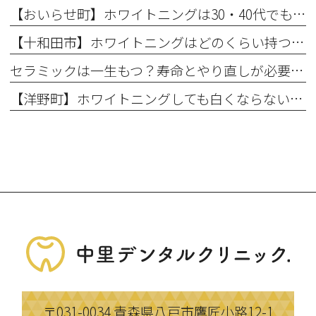
【おいらせ町】ホワイトニングは30・40代でも効果ある？年代別の特徴と始める前に知っておきたいこと
【十和田市】ホワイトニングはどのくらい持つ？持続期間と長持ちさせるコツ
セラミックは一生もつ？寿命とやり直しが必要になるケース
【洋野町】ホワイトニングしても白くならない理由とは？効果が出にくい人の特徴
〒031-0034
青森県八戸市鷹匠小路12-1