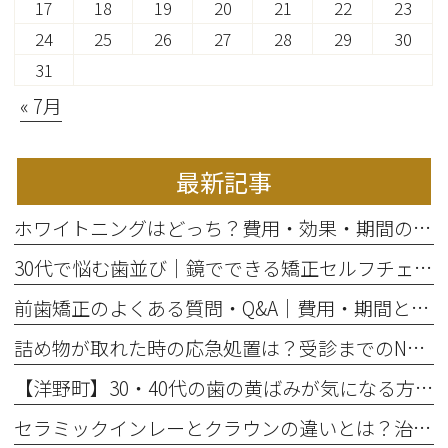
17
18
19
20
21
22
23
24
25
26
27
28
29
30
31
« 7月
最新記事
ホワイトニングはどっち？費用・効果・期間の違いから選び方を解説
30代で悩む歯並び｜鏡でできる矯正セルフチェックと将来のリスク
前歯矯正のよくある質問・Q&A｜費用・期間と部分矯正の適応を解説
詰め物が取れた時の応急処置は？受診までのNG行動と放置リスク
【洋野町】30・40代の歯の黄ばみが気になる方へ｜ホワイトニングで変わる歯と印象
セラミックインレーとクラウンの違いとは？治療範囲別に適した選択肢を解説