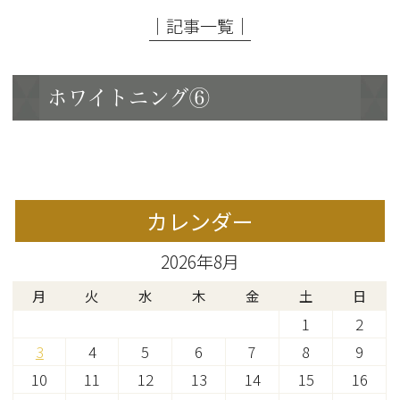
│記事一覧│
ホワイトニング⑥
カレンダー
2026年8月
月
火
水
木
金
土
日
1
2
3
4
5
6
7
8
9
10
11
12
13
14
15
16