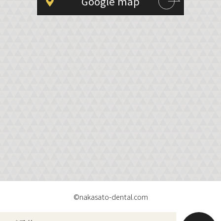
Google map
©nakasato-dental.com