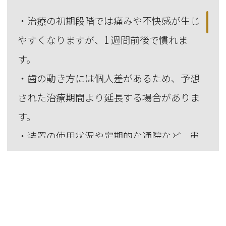
・治療の初期段階では痛みや不快感が生じ
やすくなりますが、1 週間前後で慣れま
す。
・歯の動き方には個人差があるため、予想
された治療期間より延長する場合がありま
す。
・装置の使用状況や定期的な通院など、患
者様の協力程度で治療の結果や期間に影響
します。
・矯正装置装着時は、歯みがきがしにくく
なるためむし歯や歯周病のリスクが高まり